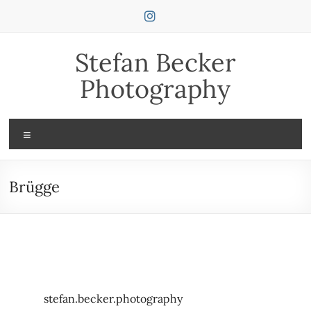
Zum
Inhalt
springen
Stefan Becker
Photography
Menü
Brügge
stefan.becker.photography