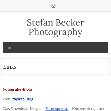
Zum
Inhalt
springen
Stefan Becker
Photography
Menü
Links
Fotografie-Blogs
Der
Stilpirat-Blog
Das Download-Magazin
Fotoespresso
– Konzentriert, stark