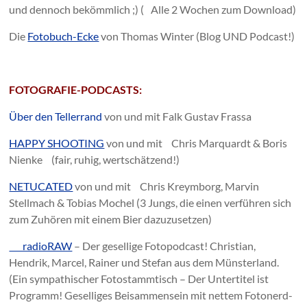
und dennoch bekömmlich ;) ( Alle 2 Wochen zum Download)
Die
Fotobuch-Ecke
von Thomas Winter (Blog UND Podcast!)
FOTOGRAFIE-PODCASTS:
Über den Tellerrand
von und mit Falk Gustav Frassa
HAPPY SHOOTING
von und mit Chris Marquardt & Boris
Nienke (fair, ruhig, wertschätzend!)
NETUCATED
von und mit Chris Kreymborg, Marvin
Stellmach & Tobias Mochel (3 Jungs, die einen verführen sich
zum Zuhören mit einem Bier dazuzusetzen)
radioRAW
– Der gesellige Fotopodcast! Christian,
Hendrik, Marcel, Rainer und Stefan aus dem Münsterland.
(Ein sympathischer Fotostammtisch – Der Untertitel ist
Programm! Geselliges Beisammensein mit nettem Fotonerd-