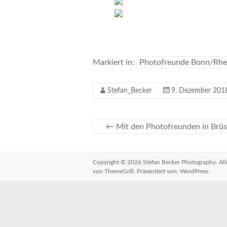
Markiert in:
Photofreunde Bonn/Rhe
Stefan_Becker
9. Dezember 201
←
Mit den Photofreunden in Brüs
Copyright © 2026
Stefan Becker Photography
. A
von ThemeGrill. Präsentiert von:
WordPress
.