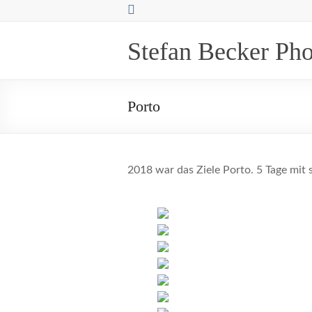
Zum
Inhalt
springen
Stefan Becker Ph
Porto
2018 war das Ziele Porto. 5 Tage mit 