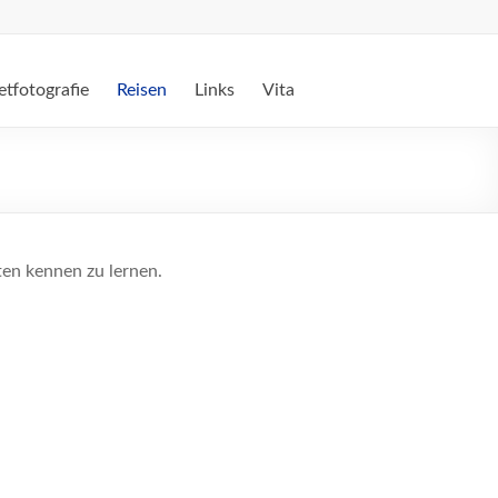
etfotografie
Reisen
Links
Vita
iten kennen zu lernen.