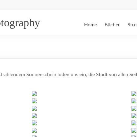
otography
Home
Bücher
Stre
strahlendem Sonnenschein luden uns ein, die Stadt von allen Se