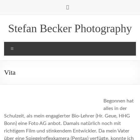
Zum
Inhalt
springen
Stefan Becker Photography
Menü
Vita
Begonnen hat
alles in der
Schulzeit, als mein engagierter Bio-Lehrer (Hr. Geue, HHG
Bonn) eine Foto AG anbot. Damals natürlich noch mit
richtigem Film und stinkendem Entwickler. Da mein Vater
über eine Spiegelreflexkamera (Pentax) verfügte, konnte ich