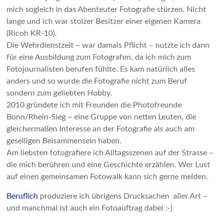
mich sogleich in das Abenteuter Fotografie stürzen. Nicht
lange und ich war stolzer Besitzer einer eigenen Kamera
(Ricoh KR-10).
Die Wehrdienstzeit – war damals Pflicht – nutzte ich dann
für eine Ausbildung zum Fotografen, da ich mich zum
Fotojournalisten berufen fühlte. Es kam natürlich alles
anders und so wurde die Fotografie nicht zum Beruf
sondern zum geliebten Hobby.
2010 gründete ich mit Freunden die Photofreunde
Bonn/Rhein-Sieg – eine Gruppe von netten Leuten, die
gleichermaßen Interesse an der Fotografie als auch am
geselligen Beisammensein haben.
Am liebsten fotografiere ich Alltagsszenen auf der Strasse –
die mich berühren und eine Geschichte erzählen. Wer Lust
auf einen gemeinsamen Fotowalk kann sich gerne melden.
Beruflich
produziere ich übrigens Drucksachen aller Art –
und manchmal ist auch ein Fotoauftrag dabei :-)