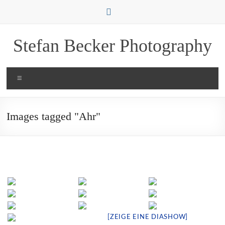
Zum
Inhalt
springen
Stefan Becker Photography
Menü
Images tagged "Ahr"
[ZEIGE EINE DIASHOW]