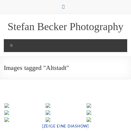
Zum
Inhalt
springen
Stefan Becker Photography
Menü
Images tagged "Altstadt"
[ZEIGE EINE DIASHOW]