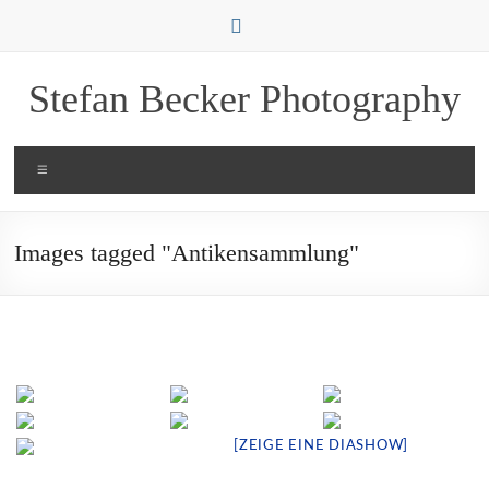
Zum
Inhalt
springen
Stefan Becker Photography
Menü
Images tagged "Antikensammlung"
[ZEIGE EINE DIASHOW]