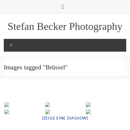
Zum
Inhalt
springen
Stefan Becker Photography
Menü
Images tagged "Brüssel"
[ZEIGE EINE DIASHOW]