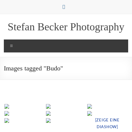
Zum
Inhalt
springen
Stefan Becker Photography
Menü
Images tagged "Budo"
[ZEIGE EINE
DIASHOW]