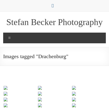
Zum
Inhalt
springen
Stefan Becker Photography
Menü
Images tagged "Drachenburg"