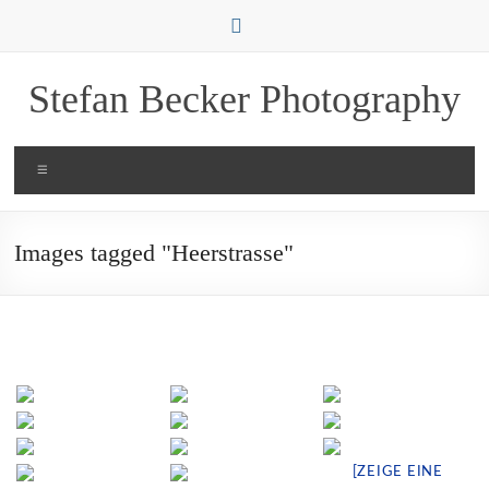
Zum
Inhalt
springen
Stefan Becker Photography
Menü
Images tagged "Heerstrasse"
[ZEIGE EINE