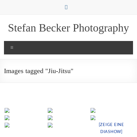
Zum
Inhalt
springen
Stefan Becker Photography
Menü
Images tagged "Jiu-Jitsu"
[ZEIGE EINE
DIASHOW]