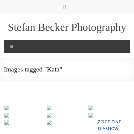
Zum
Inhalt
springen
Stefan Becker Photography
Menü
Images tagged "Kata"
[ZEIGE EINE
DIASHOW]