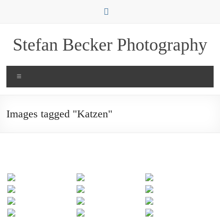
Zum
Inhalt
springen
Stefan Becker Photography
Menü
Images tagged "Katzen"