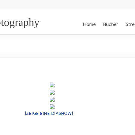
otography
Home
Bücher
Stre
[ZEIGE EINE DIASHOW]