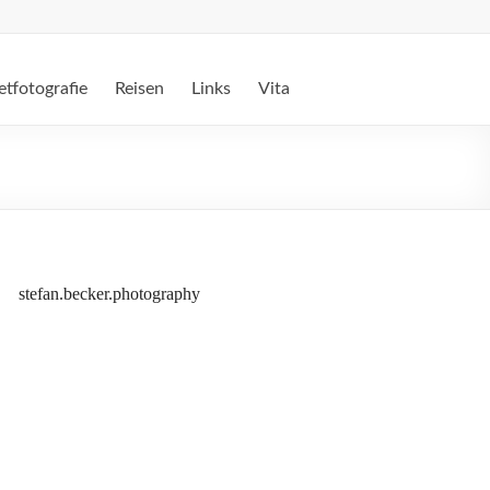
etfotografie
Reisen
Links
Vita
stefan.becker.photography