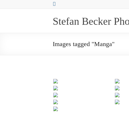
Zum
Inhalt
springen
Stefan Becker Ph
Images tagged "Manga"