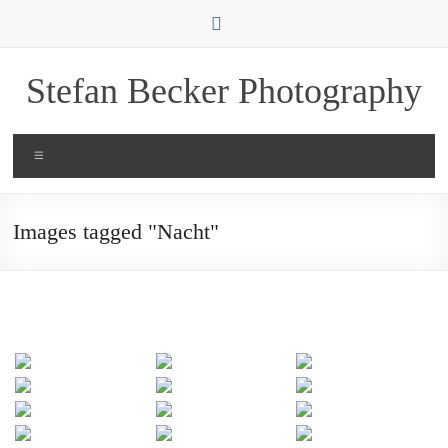
Zum
Inhalt
springen
Stefan Becker Photography
Menü
Images tagged "Nacht"