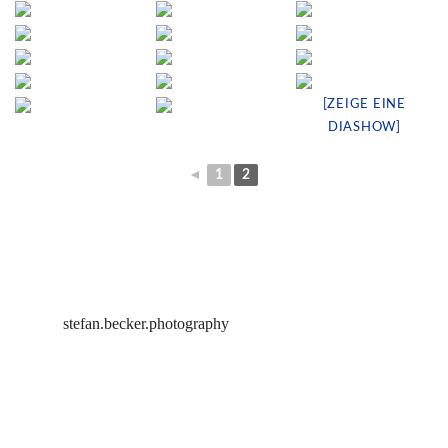
[ZEIGE EINE
DIASHOW]
◄
1
2
stefan.becker.photography