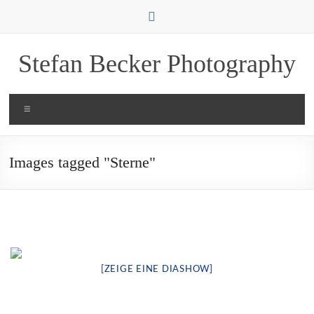
Zum
Inhalt
springen
Stefan Becker Photography
Menü
Images tagged "Sterne"
[ZEIGE EINE DIASHOW]