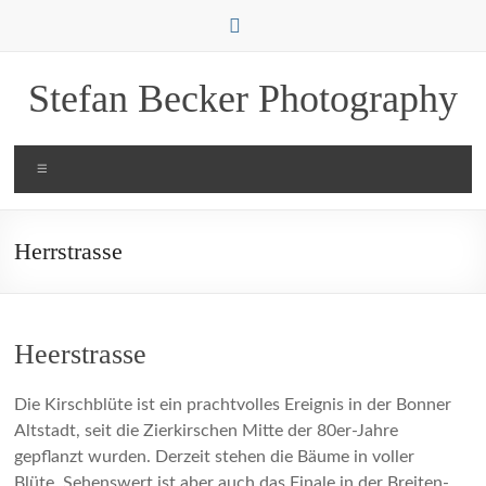
Zum
Inhalt
springen
Stefan Becker Photography
Menü
Herrstrasse
Heerstrasse
Die Kirschblüte ist ein prachtvolles Ereignis in der Bonner
Altstadt, seit die Zierkirschen Mitte der 80er-Jahre
gepflanzt wurden. Derzeit stehen die Bäume in voller
Blüte. Sehenswert ist aber auch das Finale in der Breiten-