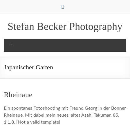
Zum
Inhalt
springen
Stefan Becker Photography
Menü
Japanischer Garten
Rheinaue
Ein spontanes Fotoshooting mit Freund Georg in der Bonner
Rheinaue. Mit dabei mein neues, altes Asahi Takumar, 85,
1:1,8. [Not a valid template]