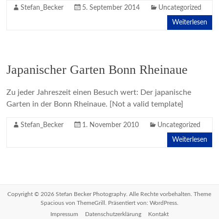
Stefan_Becker
5. September 2014
Uncategorized
Weiterlesen
Japanischer Garten Bonn Rheinaue
Zu jeder Jahreszeit einen Besuch wert: Der japanische
Garten in der Bonn Rheinaue. [Not a valid template]
Stefan_Becker
1. November 2010
Uncategorized
Weiterlesen
Copyright © 2026
Stefan Becker Photography
. Alle Rechte vorbehalten. Theme
Spacious
von ThemeGrill. Präsentiert von:
WordPress
.
Impressum
Datenschutzerklärung
Kontakt