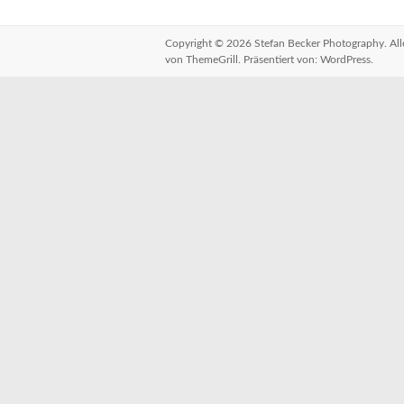
Copyright © 2026
Stefan Becker Photography
. A
von ThemeGrill. Präsentiert von:
WordPress
.