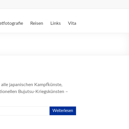
etfotografie
Reisen
Links
Vita
 alle japanischen Kampfkünste,
itionellen Bujutsu-Kriegskünsten –
Weiterlesen