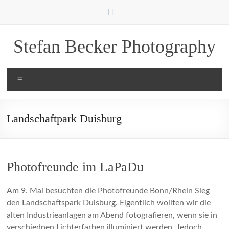
Zum
Inhalt
springen
Stefan Becker Photography
Menü
Landschaftpark Duisburg
Photofreunde im LaPaDu
Am 9. Mai besuchten die Photofreunde Bonn/Rhein Sieg
den Landschaftspark Duisburg. Eigentlich wollten wir die
alten Industrieanlagen am Abend fotografieren, wenn sie in
verschiednen Lichterfarben illuminiert werden. Jedoch