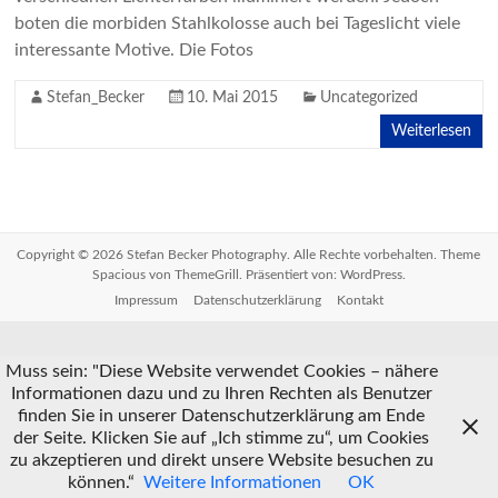
boten die morbiden Stahlkolosse auch bei Tageslicht viele
interessante Motive. Die Fotos
Stefan_Becker
10. Mai 2015
Uncategorized
Weiterlesen
Copyright © 2026
Stefan Becker Photography
. Alle Rechte vorbehalten. Theme
Spacious
von ThemeGrill. Präsentiert von:
WordPress
.
Impressum
Datenschutzerklärung
Kontakt
Muss sein: "Diese Website verwendet Cookies – nähere
Informationen dazu und zu Ihren Rechten als Benutzer
finden Sie in unserer Datenschutzerklärung am Ende
der Seite. Klicken Sie auf „Ich stimme zu“, um Cookies
zu akzeptieren und direkt unsere Website besuchen zu
können.“
Weitere Informationen
OK