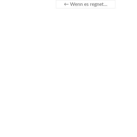
←
Wenn es regnet…