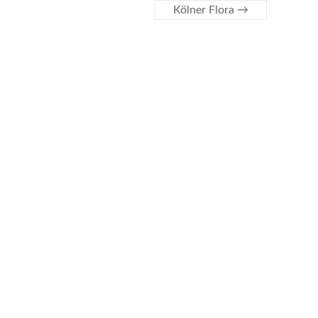
Kölner Flora
→