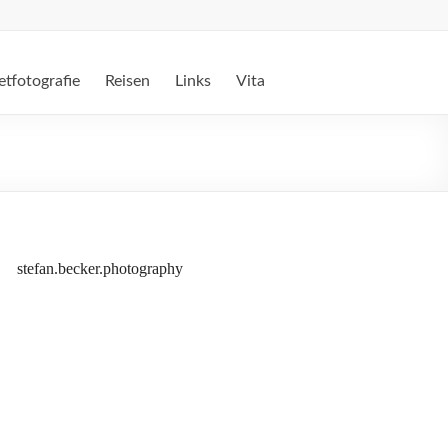
etfotografie
Reisen
Links
Vita
stefan.becker.photography