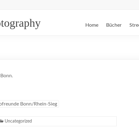
otography
Home
Bücher
Stre
 Bonn.
ofreunde Bonn/Rhein-Sieg
Uncategorized