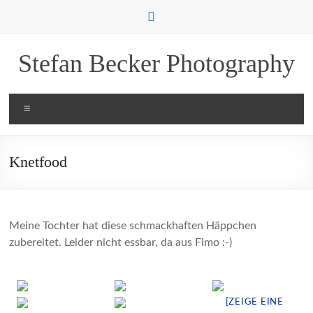
Zum
Inhalt
springen
Stefan Becker Photography
Menü
Knetfood
Meine Tochter hat diese schmackhaften Häppchen
zubereitet. Leider nicht essbar, da aus Fimo :-)
[ZEIGE EINE