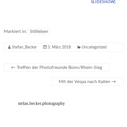
SLIDESHOW]
Markiert in:
Stillleben
Stefan_Becker
3. März 2018
Uncategorized
←
Treffen der Photofreunde Bonn/Rhein-Sieg
Mit der Vespa nach Italien
→
stefan.becker.photography