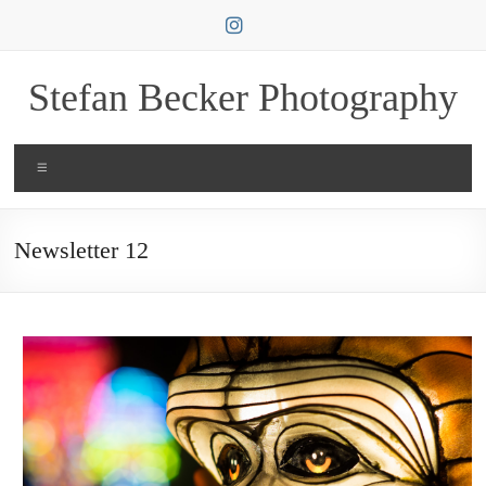
Zum
Inhalt
springen
Stefan Becker Photography
Menü
Newsletter 12