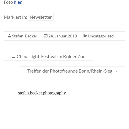
Foto
hier
.
Markiert in:
Newsletter
Stefan_Becker
24. Januar 2018
Uncategorized
←
China Light-Festival im Kölner Zoo
Treffen der Photofreunde Bonn/Rhein-Sieg
→
stefan.becker.photography