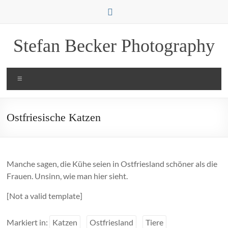
Zum
Inhalt
springen
Stefan Becker Photography
Menü
Ostfriesische Katzen
Manche sagen, die Kühe seien in Ostfriesland schöner als die
Frauen. Unsinn, wie man hier sieht.
[Not a valid template]
Markiert in:
Katzen
Ostfriesland
Tiere