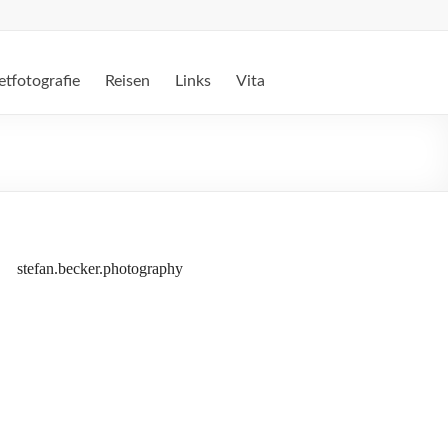
etfotografie
Reisen
Links
Vita
stefan.becker.photography