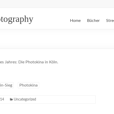
otography
Home
Bücher
Stre
es Jahres: Die Photokina in Köln.
in-Sieg
Photokina
014
Uncategorized