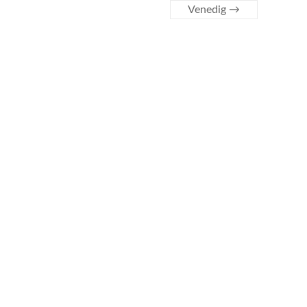
Venedig
→