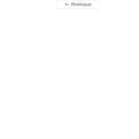
←
Rheinaue