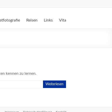
etfotografie
Reisen
Links
Vita
iten kennen zu lernen.
Weiterlesen