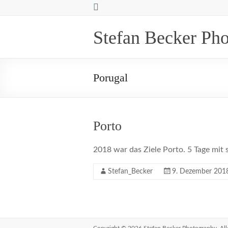
Zum
Inhalt
springen
Stefan Becker Ph
Porugal
Porto
2018 war das Ziele Porto. 5 Tage mit 
Stefan_Becker
9. Dezember 201