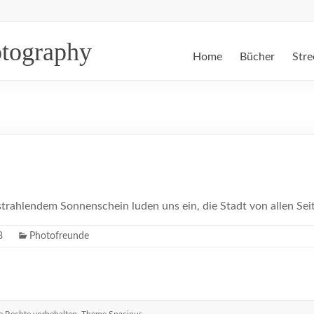
otography
Home
Bücher
Stre
strahlendem Sonnenschein luden uns ein, die Stadt von allen Se
8
Photofreunde