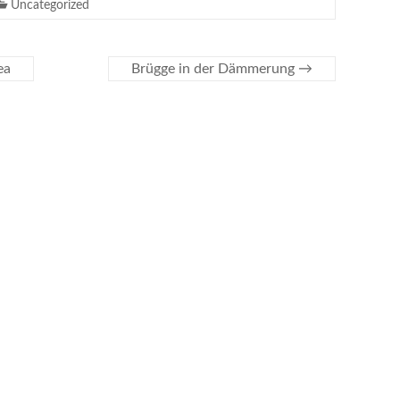
Uncategorized
ea
Brügge in der Dämmerung
→