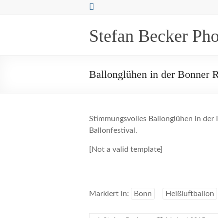
Zum
Inhalt
springen
Stefan Becker Ph
Ballonglühen in der Bonner 
Stimmungsvolles Ballonglühen in der 
Ballonfestival.
[Not a valid template]
Markiert in:
Bonn
Heißluftballon