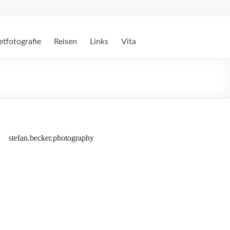
etfotografie
Reisen
Links
Vita
stefan.becker.photography