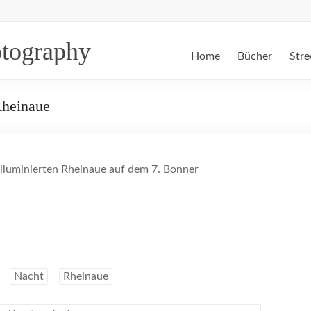
otography
Home
Bücher
Stre
Rheinaue
illuminierten Rheinaue auf dem 7. Bonner
Nacht
Rheinaue