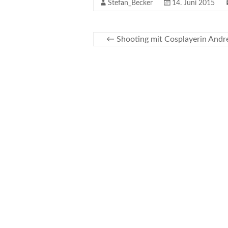
Stefan_Becker
14. Juni 2015
←
Shooting mit Cosplayerin Andr