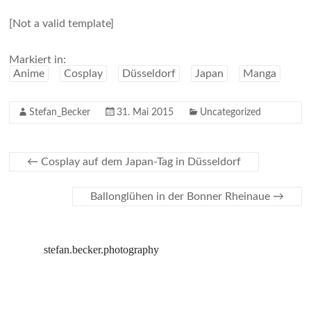
[Not a valid template]
Markiert in:
Anime
Cosplay
Düsseldorf
Japan
Manga
Stefan_Becker
31. Mai 2015
Uncategorized
←
Cosplay auf dem Japan-Tag in Düsseldorf
Ballonglühen in der Bonner Rheinaue
→
stefan.becker.photography