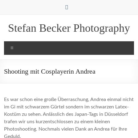
Zum
Inhalt
springen
Stefan Becker Photography
Menü
Shooting mit Cosplayerin Andrea
Es war schon eine große Überraschung, Andrea einmal nicht
im Gi mit schwarzem Gürtel sondern im schwarzen Latex-
Kostüm zu sehen. Anlässlich des Japan-Tags in Düsseldorf
trafen wir uns kurzentschlossen zu einem kleinen
Photoshooting. Nochmals vielen Dank an Andrea für Ihre
Geduld.