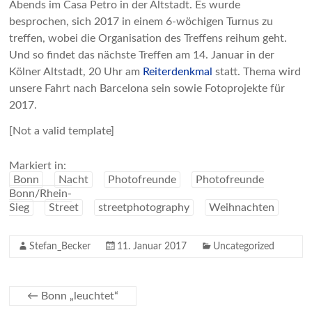
Abends im Casa Petro in der Altstadt. Es wurde
besprochen, sich 2017 in einem 6-wöchigen Turnus zu
treffen, wobei die Organisation des Treffens reihum geht.
Und so findet das nächste Treffen am 14. Januar in der
Kölner Altstadt, 20 Uhr am
Reiterdenkmal
statt. Thema wird
unsere Fahrt nach Barcelona sein sowie Fotoprojekte für
2017.
[Not a valid template]
Markiert in:
Bonn
Nacht
Photofreunde
Photofreunde
Bonn/Rhein-
Sieg
Street
streetphotography
Weihnachten
Stefan_Becker
11. Januar 2017
Uncategorized
←
Bonn „leuchtet“