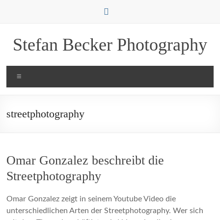
Zum
Inhalt
springen
Stefan Becker Photography
Menü
streetphotography
Omar Gonzalez beschreibt die
Streetphotography
Omar Gonzalez zeigt in seinem Youtube Video die
unterschiedlichen Arten der Streetphotography. Wer sich