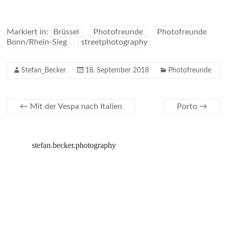
Markiert in:
Brüssel
Photofreunde
Photofreunde
Bonn/Rhein-Sieg
streetphotography
Stefan_Becker
18. September 2018
Photofreunde
←
Mit der Vespa nach Italien
Porto
→
stefan.becker.photography